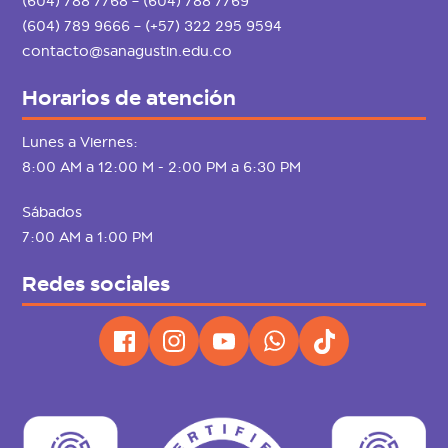
(604) 788 7768 – (604) 788 7769
(604) 789 9666 – (+57) 322 295 9594
contacto@sanagustin.edu.co
Horarios de atención
Lunes a Viernes:
8:00 AM a 12:00 M - 2:00 PM a 6:30 PM
Sábados
7:00 AM a 1:00 PM
Redes sociales