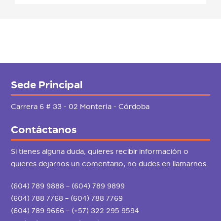
Sede Principal
Carrera 6 # 33 - 02 Montería - Córdoba
Contáctanos
Si tienes alguna duda, quieres recibir información o
quieres dejarnos un comentario, no dudes en llamarnos.
(604) 789 9888 – (604) 789 9899
(604) 788 7768 – (604) 788 7769
(604) 789 9666 – (+57) 322 295 9594