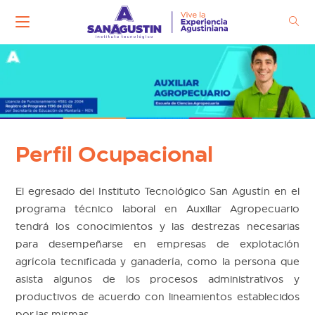
Ir
al
contenido
Perfil Ocupacional
El egresado del Instituto Tecnológico San Agustín en el
programa técnico laboral en Auxiliar Agropecuario
tendrá los conocimientos y las destrezas necesarias
para desempeñarse en empresas de explotación
agrícola tecnificada y ganadería, como la persona que
asista algunos de los procesos administrativos y
productivos de acuerdo con lineamientos establecidos
por las mismas.