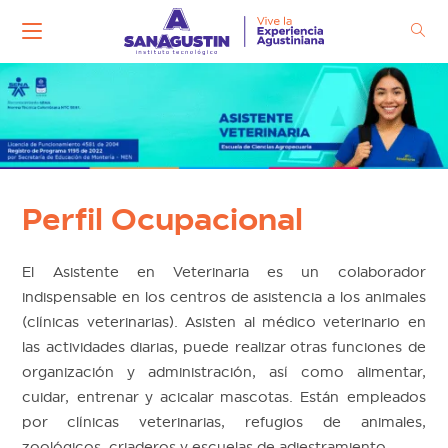
Ir
al
contenido
Perfil Ocupacional
El Asistente en Veterinaria es un colaborador
indispensable en los centros de asistencia a los animales
(clínicas veterinarias). Asisten al médico veterinario en
las actividades diarias, puede realizar otras funciones de
organización y administración, así como alimentar,
cuidar, entrenar y acicalar mascotas. Están empleados
por clínicas veterinarias, refugios de animales,
zoológicos, criaderos y escuelas de adiestramiento.