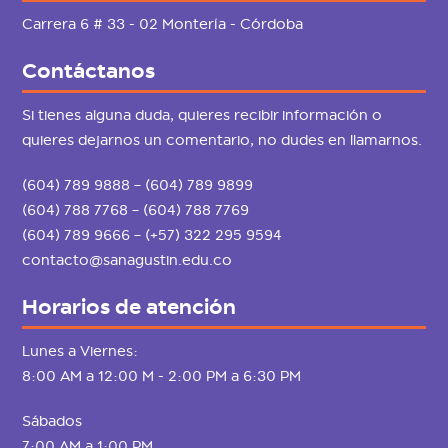
Carrera 6 # 33 - 02 Montería - Córdoba
Contáctanos
Si tienes alguna duda, quieres recibir información o
quieres dejarnos un comentario, no dudes en llamarnos.
(604) 789 9888 – (604) 789 9899
(604) 788 7768 – (604) 788 7769
(604) 789 9666 – (+57) 322 295 9594
contacto@sanagustin.edu.co
Horarios de atención
Lunes a Viernes:
8:00 AM a 12:00 M - 2:00 PM a 6:30 PM
Sábados
7:00 AM a 1:00 PM