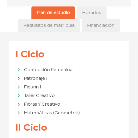
Plan de estudio
Horarios
Requisitos de matrícula
Financiación
I Ciclo
Confección Femenina
Patronaje I
Figurin I
Taller Creativo
Fibras Y Creativo
Matemáticas (Geometría)
II Ciclo