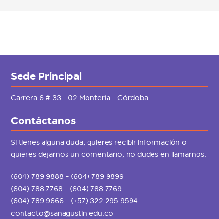
Sede Principal
Carrera 6 # 33 - 02 Montería - Córdoba
Contáctanos
Si tienes alguna duda, quieres recibir información o
quieres dejarnos un comentario, no dudes en llamarnos.
(604) 789 9888 – (604) 789 9899
(604) 788 7768 – (604) 788 7769
(604) 789 9666 – (+57) 322 295 9594
contacto@sanagustin.edu.co