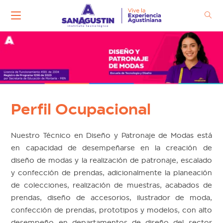
Ir
al
contenido
Perfil Ocupacional
Nuestro Técnico en Diseño y Patronaje de Modas está
en capacidad de desempeñarse en la creación de
diseño de modas y la realización de patronaje, escalado
y confección de prendas, adicionalmente la planeación
de colecciones, realización de muestras, acabados de
prendas, diseño de accesorios, ilustrador de moda,
confección de prendas, prototipos y modelos, con alto
desempeño en departamentos de diseño del sector