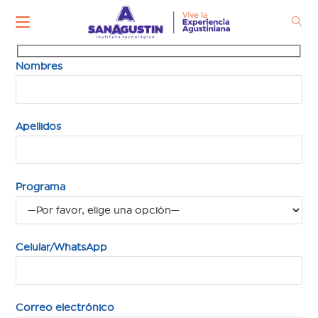
Ir
al
contenido
Nombres
Apellidos
Programa
Celular/WhatsApp
Correo electrónico