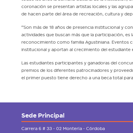
coronación se presentan artistas locales y las agrupa
de hacen parte del área de recreación, cultura y depo
“Son más de 18 años de presencia institucional y con
actividades que buscan más que la participación, es l
reconocimiento como familia Agustiniana. Eventos c
institucional y aportan al crecimiento del estudiante 
Las estudiantes participantes y ganadoras del concu
premios de los diferentes patrocinadores y proveedo
el primer puesto tiene derecho a una beca total par
Sede Principal
Carrera 6 # 33 - 02 Montería - Córdoba