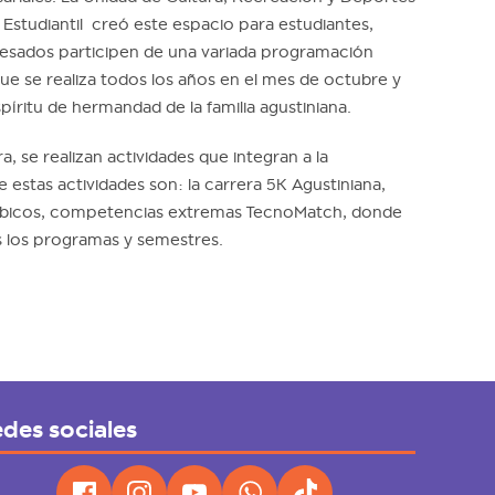
Estudiantil creó este espacio para estudiantes,
resados participen de una variada programación
que se realiza todos los años en el mes de octubre y
spíritu de hermandad de la familia agustiniana.
, se realizan actividades que integran a la
estas actividades son: la carrera 5K Agustiniana,
róbicos, competencias extremas TecnoMatch, donde
s los programas y semestres.
des sociales