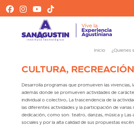
Ir
al
contenido
Inicio
¿Quienes
CULTURA, RECREACIÓN
Desarrolla programas que promueven las vivencias, las
además donde se promueven actividades de carácter r
individual o colectivo; La trascendencia de la activid
las diferentes actividades y la participación de vari
dedicación, como son: teatro, danzas, música y Las a
sociales y por la alta calidad de sus propuestas escén