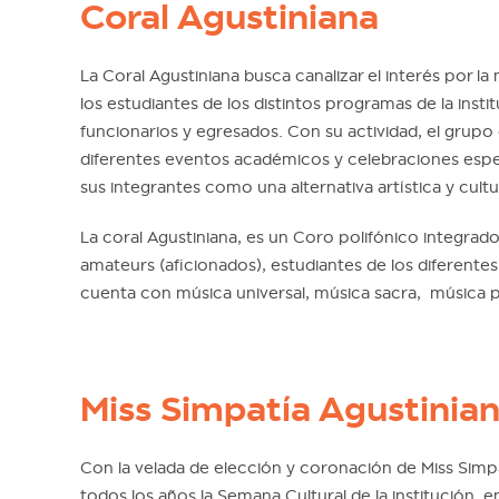
Coral Agustiniana
La Coral Agustiniana busca canalizar el interés por la
los estudiantes de los distintos programas de la inst
funcionarios y egresados. Con su actividad, el grup
diferentes eventos académicos y celebraciones espe
sus integrantes como una alternativa artística y cultura
La coral Agustiniana, es un Coro polifónico integrad
amateurs (aficionados), estudiantes de los diferente
cuenta con música universal, música sacra, música po
Miss Simpatía Agustinia
Con la velada de elección y coronación de Miss Simpa
todos los años la Semana Cultural de la institución, e