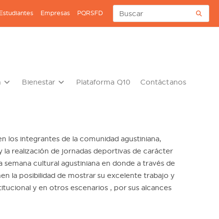
Estudiantes
Empresas
PQRSFD
n
Bienestar
Plataforma Q10
Contáctanos
en los integrantes de la comunidad agustiniana,
la realización de jornadas deportivas de carácter
mosa semana cultural agustiniana en donde a través de
nen la posibilidad de mostrar su excelente trabajo y
tucional y en otros escenarios , por sus alcances