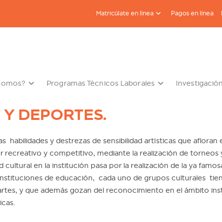
Matricúlate en línea
Pagos en línea
 somos?
Programas Técnicos Laborales
Investigació
 Y DEPORTES.
 habilidades y destrezas de sensibilidad artísticas que afloran 
ecreativo y competitivo, mediante la realización de torneos y 
ad cultural en la institución pasa por la realización de la ya fa
as instituciones de educación, cada uno de grupos culturales tie
rtes, y que además gozan del reconocimiento en el ámbito insti
icas.