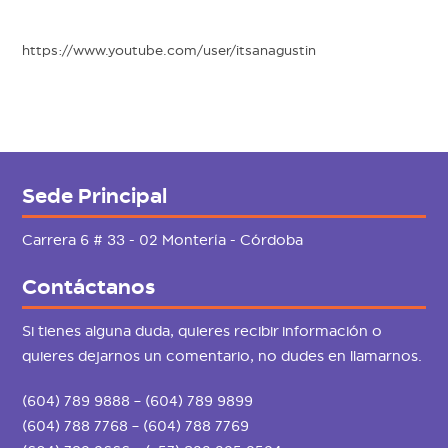
https://www.youtube.com/user/itsanagustin
Sede Principal
Carrera 6 # 33 - 02 Montería - Córdoba
Contáctanos
Si tienes alguna duda, quieres recibir información o
quieres dejarnos un comentario, no dudes en llamarnos.
(604) 789 9888 – (604) 789 9899
(604) 788 7768 – (604) 788 7769