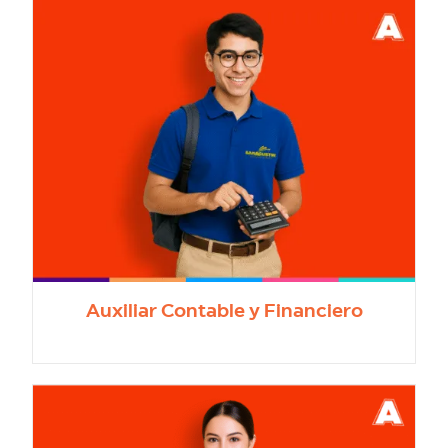
Auxiliar Contable y Financiero