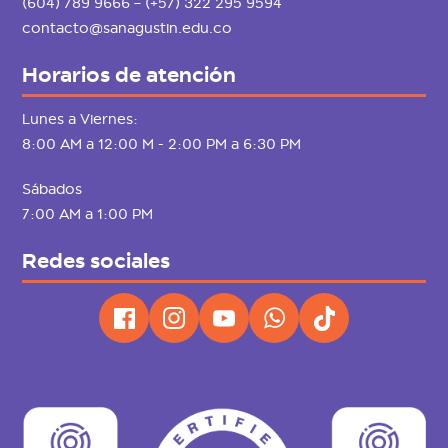
(604) 789 9666 – (+57) 322 295 9594
contacto@sanagustin.edu.co
Horarios de atención
Lunes a Viernes:
8:00 AM a 12:00 M - 2:00 PM a 6:30 PM
Sábados
7:00 AM a 1:00 PM
Redes sociales